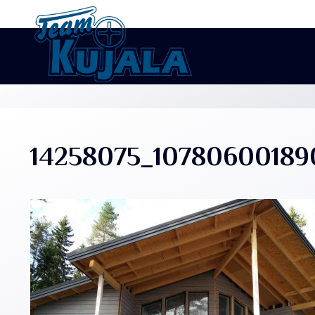
14258075_10780600189