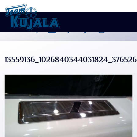
13559136_1026840344031824_376526